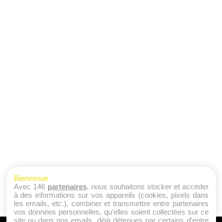
Bienvenue
Avec 146
partenaires
, nous souhaitons stocker et accéder
à des informations sur vos appareils (cookies, pixels dans
les emails, etc.), combiner et transmettre entre partenaires
vos données personnelles, qu'elles soient collectées sur ce
site ou dans nos emails, déjà détenues par certains d'entre