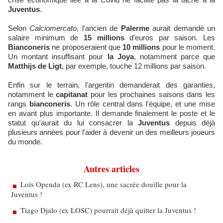
Juventus
.
Selon
Calciomercato
, l'ancien de
Palerme
aurait demandé un
salaire minimum de
15 millions
d'euros par saison. Les
Bianconeris
ne proposeraient que
10 millions
pour le moment.
Un montant insuffisant pour
la Joya
, notamment parce que
Matthijs de Ligt
, par exemple, touche 12 millions par saison.
Enfin sur le terrain, l'argentin demanderait des garanties,
notamment le
capitanat
pour les prochaines saisons dans les
rangs
bianconeris
. Un rôle central dans l'équipe, et une mise
en avant plus importante. Il demande finalement le poste et le
statut qu'aurait du lui consacrer la
Juventus
depuis déjà
plusieurs années pour l'aider à devenir un des meilleurs joueurs
du monde.
Autres articles
Loïs Openda (ex RC Lens), une sacrée douille pour la
Juventus !
Tiago Djalo (ex LOSC) pourrait déjà quitter la Juventus !