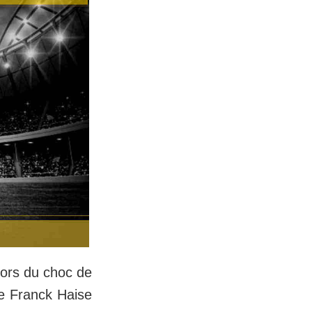
ors du choc de
e Franck Haise