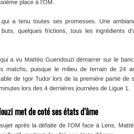
euxième place à l'OM.
 qui a tenu toutes ses promesses. Une ambianc
es buts, quelques frictions, tous les ingrédients
qui a vu Mattéo Guendouzi démarrer sur le banc
rs matchs, puisque le milieu de terrain de 24 a
cutable de Igor Tudor lors de la première partie de 
minutes lors des 4 dernières journées de Ligue 1.
ouzi met de coté ses états d'âme
 sujet après la défaite de l'OM face à Lens, Mat