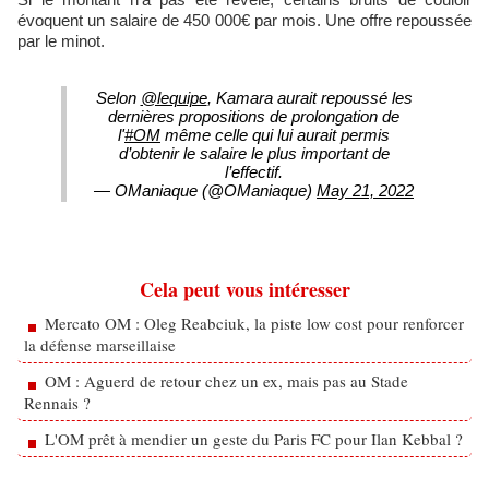
évoquent un salaire de 450 000€ par mois. Une offre repoussée
par le minot.
Selon
@lequipe
, Kamara aurait repoussé les
dernières propositions de prolongation de
l'
#OM
même celle qui lui aurait permis
d’obtenir le salaire le plus important de
l’effectif.
— OManiaque (@OManiaque)
May 21, 2022
Cela peut vous intéresser
Mercato OM : Oleg Reabciuk, la piste low cost pour renforcer
la défense marseillaise
OM : Aguerd de retour chez un ex, mais pas au Stade
Rennais ?
L'OM prêt à mendier un geste du Paris FC pour Ilan Kebbal ?