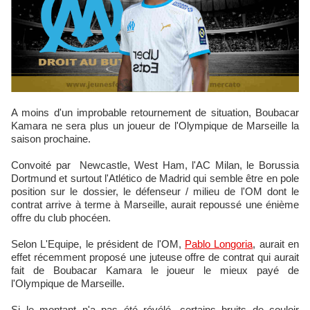
A moins d'un improbable retournement de situation, Boubacar
Kamara ne sera plus un joueur de l'Olympique de Marseille la
saison prochaine.
Convoité par Newcastle, West Ham, l'AC Milan, le Borussia
Dortmund et surtout l'Atlético de Madrid qui semble être en pole
position sur le dossier, le défenseur / milieu de l'OM dont le
contrat arrive à terme à Marseille, aurait repoussé une énième
offre du club phocéen.
Selon L'Equipe, le président de l'OM,
Pablo Longoria
, aurait en
effet récemment proposé une juteuse offre de contrat qui aurait
fait de Boubacar Kamara le joueur le mieux payé de
l'Olympique de Marseille.
Si le montant n'a pas été révélé, certains bruits de couloir