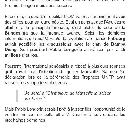
Premier League mais sans succès.
Et cet été, ce sera bis repetita. L'OM va très certainement avoir
des offres pour sa jeune pépite. Et si on pensait que l'Angleterre
allait être la principale menace, c'est plutôt du côté de la
Bundesliga
que la menace avance. Selon les dernières
informations de
Foot Mercato
, la révélation allemande
Fribourg
aurait accéléré les discussions avec le clan de Bamba
Dieng
. Son président
Pablo Longoria
a fixé son prix à
15
millions d'euros
.
Pourtant, l'international sénégalais a répété à plusieurs reprises
qu'il n'avait pas l'intention de quitter Marseille. Sa dernière
déclaration lors de la cérémonie des Trophées UNFP avait
rassuré les supporters phocéens :
"Je serai à l'Olympique de Marseille la saison
prochaine."
Mais Pablo Longoria serait-il prêt à laisser filer l'opportunité de le
vendre en cas de belle offre ? Dossier à suivre dans les
prochaines semaines...