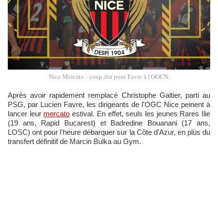
Nice Mercato : coup dur pour Favre à l'OGCN.
Après avoir rapidement remplacé Christophe Galtier, parti au
PSG, par Lucien Favre, les dirigeants de l'OGC Nice peinent à
lancer leur
mercato
estival. En effet, seuls les jeunes Rares Ilie
(19 ans, Rapid Bucarest) et Badredine Bouanani (17 ans,
LOSC) ont pour l'heure débarquer sur la Côte d'Azur, en plus du
transfert définitif de Marcin Bulka au Gym.