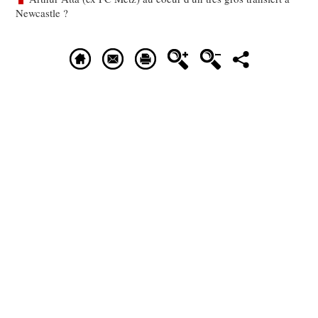
Newcastle ?