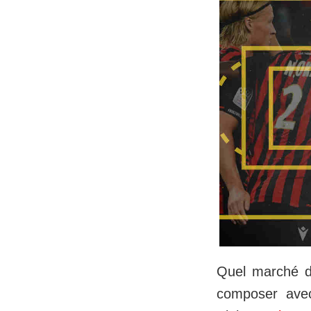
Quel marché de
composer avec