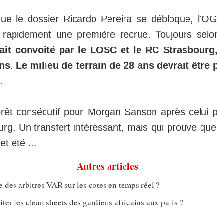
ue le dossier Ricardo Pereira se débloque, l'OG
rès rapidement une première recrue. Toujours se
ait convoité par le LOSC et le RC Strasbourg
ons
.
Le milieu de terrain de 28 ans devrait être 
.
êt consécutif pour Morgan Sanson après celui pl
rg. Un transfert intéressant, mais qui prouve qu
et été ...
Autres articles
e des arbitres VAR sur les cotes en temps réel ?
er les clean sheets des gardiens africains aux paris ?