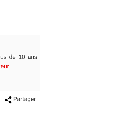
plus de 10 ans
teur
Partager