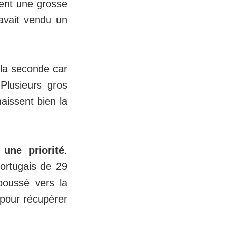
ment une grosse
 avait vendu un
 la seconde car
Plusieurs gros
aissent bien la
une priorité
.
portugais de 29
poussé vers la
n pour récupérer