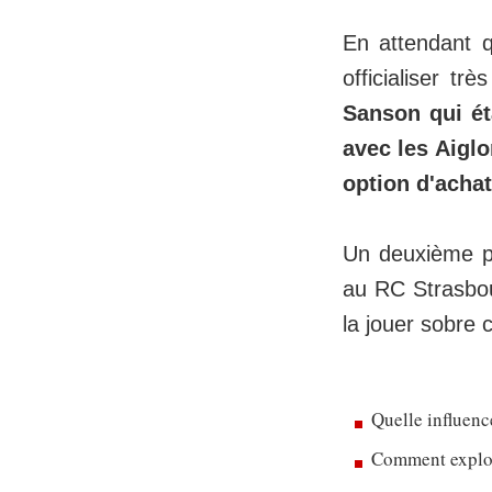
En attendant q
officialiser t
Sanson qui ét
avec les Aigl
option d'achat
Un deuxième pr
au RC Strasbou
la jouer sobre c
Quelle influenc
Comment exploit