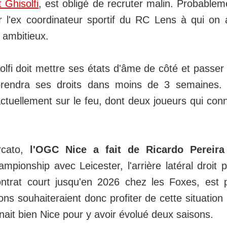
t Ghisolfi
, est obligé de recruter malin. Probable
ur l'ex coordinateur sportif du RC Lens à qui on
s ambitieux.
lfi doit mettre ses états d'âme de côté et passer
prendra ses droits dans moins de 3 semaines. 
ctuellement sur le feu, dont deux joueurs qui conn
rcato,
l'OGC Nice a fait de Ricardo Pereira 
pionship avec Leicester, l'arrière latéral droit 
ntrat court jusqu'en 2026 chez les Foxes, est 
lons souhaiteraient donc profiter de cette situatio
nait bien Nice pour y avoir évolué deux saisons.