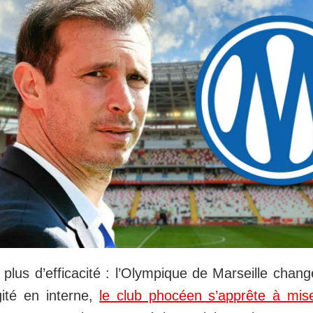
 plus d’efficacité : l’Olympique de Marseille chan
ité en interne,
le club phocéen s’apprête à mis