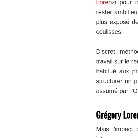
Lorenzi
pour in
rester ambitieu
plus exposé de 
coulisses.
Discret, métho
travail sur le 
habitué aux pr
structurer un p
assumé par l’O
Grégory Loren
Mais l’impact