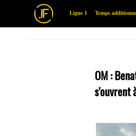
Ligue 1
Temps additionne
OM : Benat
s'ouvrent 