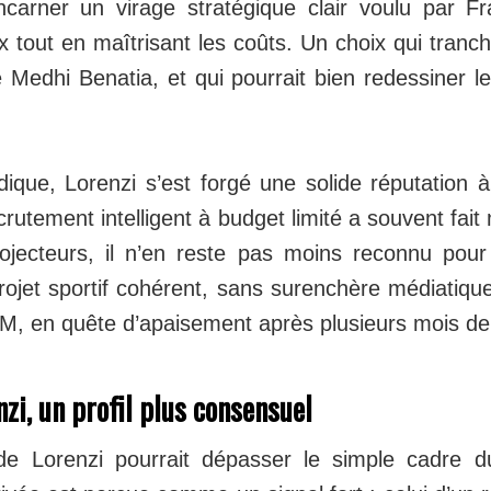
carner un virage stratégique clair voulu par F
x tout en maîtrisant les coûts. Un choix qui tranch
Medhi Benatia, et qui pourrait bien redessiner le
dique, Lorenzi s’est forgé une solide réputation 
recrutement intelligent à budget limité a souvent fa
ojecteurs, il n’en reste pas moins reconnu pour
rojet sportif cohérent, sans surenchère médiatiqu
M, en quête d’apaisement après plusieurs mois de
zi, un profil plus consensuel
 de Lorenzi pourrait dépasser le simple cadre 