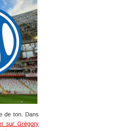
ge de ton. Dans
er sur Grégory