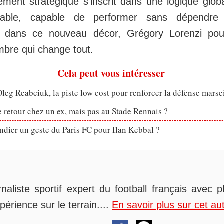
ment stratégique s’inscrit dans une logique globa
rable, capable de performer sans dépendre
t dans ce nouveau décor, Grégory Lorenzi pour
mbre qui change tout.
Cela peut vous intéresser
eg Reabciuk, la piste low cost pour renforcer la défense marsei
retour chez un ex, mais pas au Stade Rennais ?
dier un geste du Paris FC pour Ilan Kebbal ?
rnaliste sportif expert du football français avec 
périence sur le terrain....
En savoir plus sur cet au