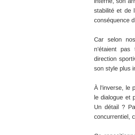
interne, son ar
stabilité et de
conséquence dir
Car selon nos 
n’étaient pas 
direction spor
son style plus 
À l’inverse, le 
le dialogue et 
Un détail ? P
concurrentiel,