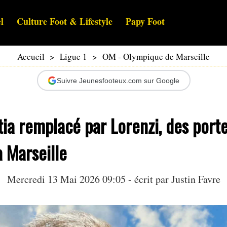
l
Culture Foot & Lifestyle
Papy Foot
Accueil
>
Ligue 1
>
OM - Olympique de Marseille
Suivre Jeunesfooteux.com sur Google
ia remplacé par Lorenzi, des port
à Marseille
Mercredi 13 Mai 2026 09:05 - écrit par
Justin Favre