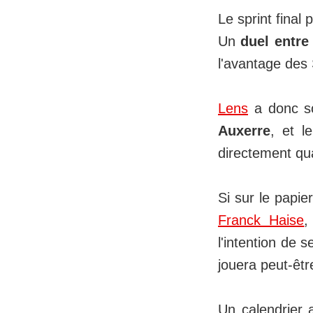
Le sprint final 
Un
duel entre
l'avantage des S
Lens
a donc so
Auxerre
, et l
directement qua
Si sur le papi
Franck Haise
,
l'intention de 
jouera peut-êtr
Un calendrier 