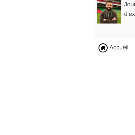
Jou
d'ex
Accueil