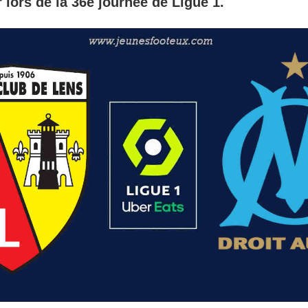
 lors de la 36e journée de Ligue 1.