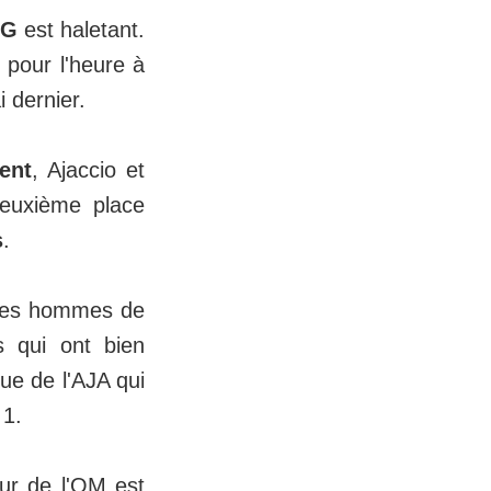
SG
est haletant.
 pour l'heure à
 dernier.
ient
, Ajaccio et
deuxième place
s
.
e des hommes de
 qui ont bien
que de l'AJA qui
 1.
eur de l'OM est