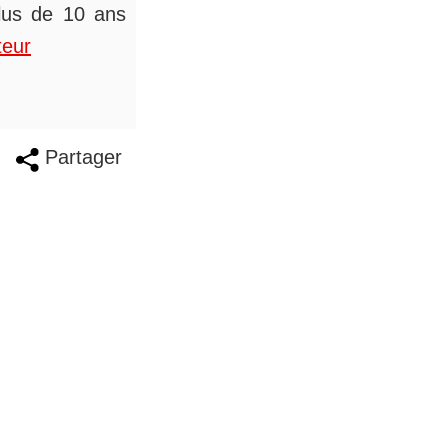
plus de 10 ans
teur
Partager