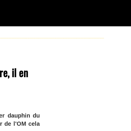
e, il en
er dauphin du
r de l'OM cela