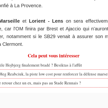
 confié à La Provence.
Marseille
et
Lorient - Lens
on sera effectiveme
, car l'OM finira par Brest et Ajaccio qui n'auro
uer, notamment si le SB29 venait à assurer son 
à Clermont.
Cela peut vous intéresser
le Hojbjerg finalement bradé ? Besiktas à l'affût
eg Reabciuk, la piste low cost pour renforcer la défense marsei
retour chez un ex, mais pas au Stade Rennais ?