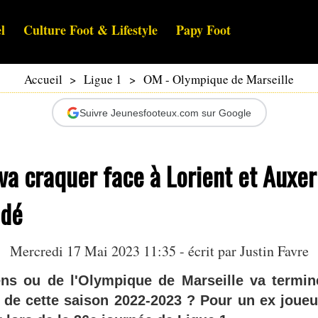
l
Culture Foot & Lifestyle
Papy Foot
Accueil
>
Ligue 1
>
OM - Olympique de Marseille
Suivre Jeunesfooteux.com sur Google
va craquer face à Lorient et Auxerr
adé
Mercredi 17 Mai 2023 11:35 - écrit par
Justin Favre
ns ou de l'Olympique de Marseille va termin
de cette saison 2022-2023 ? Pour un ex joueu