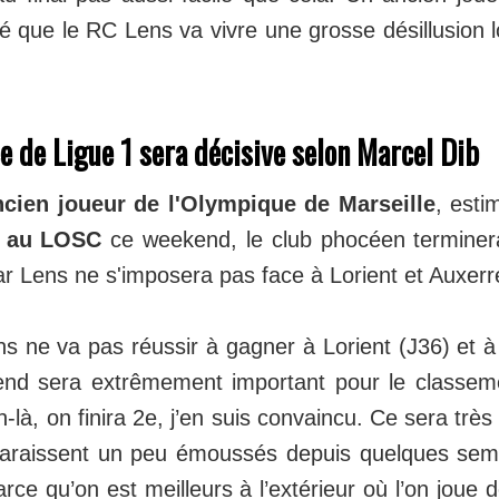
que le RC Lens va vivre une grosse désillusion lo
e de Ligue 1 sera décisive selon Marcel Dib
ncien joueur de l'Olympique de Marseille
, est
e au LOSC
ce weekend, le club phocéen termine
r Lens ne s'imposera pas face à Lorient et Auxerr
s ne va pas réussir à gagner à Lorient (J36) et à
d sera extrêmement important pour le classemen
à, on finira 2e, j’en suis convaincu. Ce sera très di
araissent un peu émoussés depuis quelques sem
parce qu’on est meilleurs à l’extérieur où l’on joue