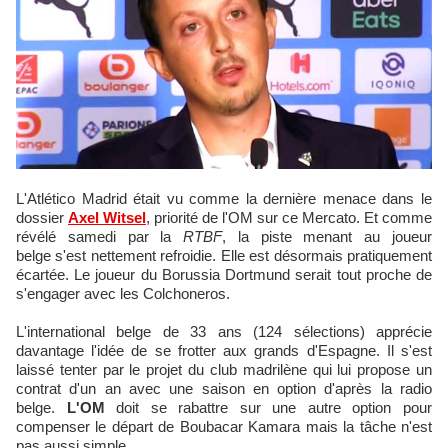
L'Atlético Madrid était vu comme la dernière menace dans le
dossier
Axel Witsel
, priorité de l'OM sur ce Mercato. Et comme
révélé samedi par la
RTBF
, la piste menant au joueur
belge s'est nettement refroidie. Elle est désormais pratiquement
écartée. Le joueur du Borussia Dortmund serait tout proche de
s'engager avec les Colchoneros.
L'international belge de 33 ans (124 sélections) apprécie
davantage l'idée de se frotter aux grands d'Espagne. Il s'est
laissé tenter par le projet du club madrilène qui lui propose un
contrat d'un an avec une saison en option d'après la radio
belge.
L'OM
doit se rabattre sur une autre option pour
compenser le départ de Boubacar Kamara mais la tâche n'est
pas aussi simple.