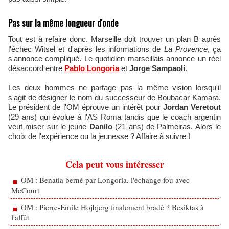
Pas sur la même longueur d'onde
Tout est à refaire donc. Marseille doit trouver un plan B après
l'échec Witsel et d'après les informations de
La Provence
, ça
s'annonce compliqué. Le quotidien marseillais annonce un réel
désaccord entre
Pablo Longoria
et
Jorge Sampaoli
.
Les deux hommes ne partage pas la même vision lorsqu'il
s'agit de désigner le nom du successeur de Boubacar Kamara.
Le président de l'OM éprouve un intérêt pour
Jordan Veretout
(29 ans) qui évolue à l'AS Roma tandis que le coach argentin
veut miser sur le jeune
Danilo
(21 ans) de Palmeiras. Alors le
choix de l'expérience ou la jeunesse ? Affaire à suivre !
Cela peut vous intéresser
OM : Benatia berné par Longoria, l'échange fou avec
McCourt
OM : Pierre-Emile Hojbjerg finalement bradé ? Besiktas à
l'affût