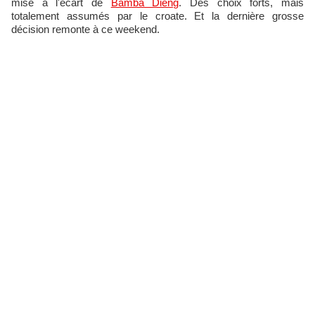
mise à l'écart de
Bamba Dieng
. Des choix forts, mais
totalement assumés par le croate. Et la dernière grosse
décision remonte à ce weekend.