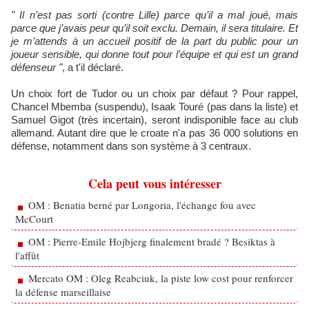
" Il n’est pas sorti (contre Lille) parce qu’il a mal joué, mais
parce que j’avais peur qu’il soit exclu. Demain, il sera titulaire. Et
je m’attends à un accueil positif de la part du public pour un
joueur sensible, qui donne tout pour l’équipe et qui est un grand
défenseur "
, a t'il déclaré.
Un choix fort de Tudor ou un choix par défaut ? Pour rappel,
Chancel Mbemba (suspendu), Isaak Touré (pas dans la liste) et
Samuel Gigot (très incertain), seront indisponible face au club
allemand. Autant dire que le croate n'a pas 36 000 solutions en
défense, notamment dans son système à 3 centraux.
Cela peut vous intéresser
OM : Benatia berné par Longoria, l'échange fou avec
McCourt
OM : Pierre-Emile Hojbjerg finalement bradé ? Besiktas à
l'affût
Mercato OM : Oleg Reabciuk, la piste low cost pour renforcer
la défense marseillaise