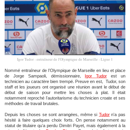
Igor Tudor - entraîneur de l'Olympique de Marseille - Ligue 1
Nommé entraîneur de l'Olympique de Marseille en lieu et place
de Jorge Sampaoli, démissionnaire,
Igor Tudor
est un
technicien au caractère bien trempé. Preuve en est, Tudor, son
staff et les joueurs ont organisé une réunion avant le début de
début de saison pour mettre les choses à plat. Il était
notamment reproché l'autoritarisme du technicien croate et ses
méthodes de travail brutales.
Depuis les choses se sont arrangées, même si
Tudor
n'a pas
hésité à faire quelques choix forts. On pense notamment au
statut de titulaire qu'a perdu Dimitri Payet, mais également à la