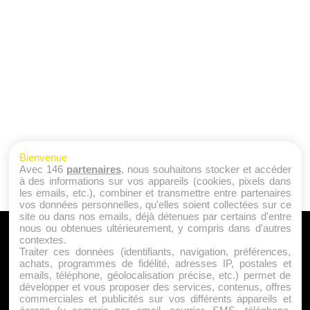
Bienvenue
Avec 146
partenaires
, nous souhaitons stocker et accéder
à des informations sur vos appareils (cookies, pixels dans
les emails, etc.), combiner et transmettre entre partenaires
vos données personnelles, qu'elles soient collectées sur ce
site ou dans nos emails, déjà détenues par certains d'entre
nous ou obtenues ultérieurement, y compris dans d'autres
A PROPOS
contextes.
Traiter ces données (identifiants, navigation, préférences,
Qui sommes nous ?
achats, programmes de fidélité, adresses IP, postales et
emails, téléphone, géolocalisation précise, etc.) permet de
Mentions Légales
développer et vous proposer des services, contenus, offres
Publicité
commerciales et publicités sur vos différents appareils et