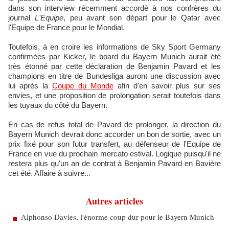
dans son interview récemment accordé à nos confrères du
journal
L'Equipe
, peu avant son départ pour le Qatar avec
l'Equipe de France pour le Mondial.
Toutefois, à en croire les informations de Sky Sport Germany
confirmées par Kicker, le board du Bayern Munich aurait été
très étonné par cette déclaration de Benjamin Pavard et les
champions en titre de Bundesliga auront une discussion avec
lui après la
Coupe du Monde
afin d'en savoir plus sur ses
envies, et une proposition de prolongation serait toutefois dans
les tuyaux du côté du Bayern.
En cas de refus total de Pavard de prolonger, la direction du
Bayern Munich devrait donc accorder un bon de sortie, avec un
prix fixé pour son futur transfert, au défenseur de l'Equipe de
France en vue du prochain mercato estival. Logique puisqu'il ne
restera plus qu'un an de contrat à Benjamin Pavard en Bavière
cet été. Affaire à suivre...
Autres articles
Alphonso Davies, l'énorme coup dur pour le Bayern Munich