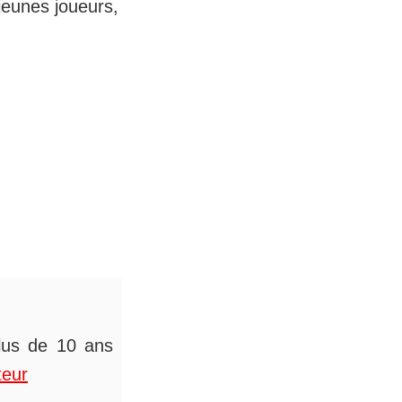
jeunes joueurs,
plus de 10 ans
teur