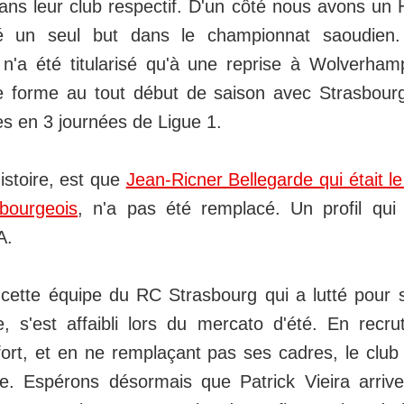
ns leur club respectif. D'un côté nous avons un H
é un seul but dans le championnat saoudien. 
 n'a été titularisé qu'à une reprise à Wolverhamp
e forme au tout début de saison avec Strasbourg
es en 3 journées de Ligue 1.
histoire, est que
Jean-Ricner Bellegarde qui était le
sbourgeois
, n'a pas été remplacé. Un profil qui 
A.
cette équipe du RC Strasbourg qui a lutté pour 
e, s'est affaibli lors du mercato d'été. En recr
fort, et en ne remplaçant pas ses cadres, le club 
e. Espérons désormais que Patrick Vieira arriv