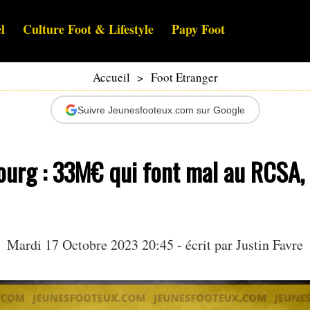
l
Culture Foot & Lifestyle
Papy Foot
Accueil
>
Foot Etranger
Suivre Jeunesfooteux.com sur Google
ourg : 33M€ qui font mal au RCSA,
Mardi 17 Octobre 2023 20:45 - écrit par
Justin Favre