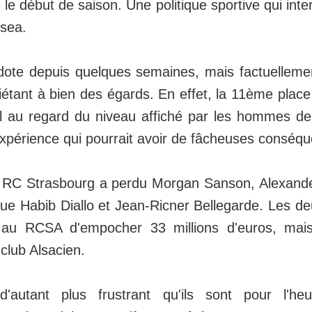
is le début de saison. Une politique sportive qui int
lsea.
dote depuis quelques semaines, mais factuelleme
iétant à bien des égards. En effet, la 11ème place
il au regard du niveau affiché par les hommes d
périence qui pourrait avoir de fâcheuses conséq
e RC Strasbourg a perdu Morgan Sanson, Alexander
que Habib Diallo et Jean-Ricner Bellegarde. Les de
 au RCSA d'empocher 33 millions d'euros, mai
 club Alsacien.
'autant plus frustrant qu'ils sont pour l'heu