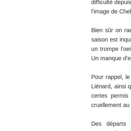
difficulté depu
l'image de Che
Bien sûr on ra
saison est inqu
un trompe l'oe
Un manque d'ex
Pour rappel, l
Liénard, ainsi 
certes permis
cruellement au
Des départs d