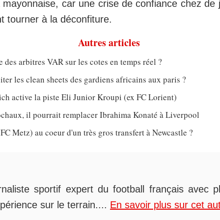
a mayonnaise, car une crise de confiance chez de 
 tourner à la déconfiture.
Autres articles
e des arbitres VAR sur les cotes en temps réel ?
er les clean sheets des gardiens africains aux paris ?
h active la piste Eli Junior Kroupi (ex FC Lorient)
chaux, il pourrait remplacer Ibrahima Konaté à Liverpool
 FC Metz) au coeur d'un très gros transfert à Newcastle ?
rnaliste sportif expert du football français avec 
périence sur le terrain....
En savoir plus sur cet au