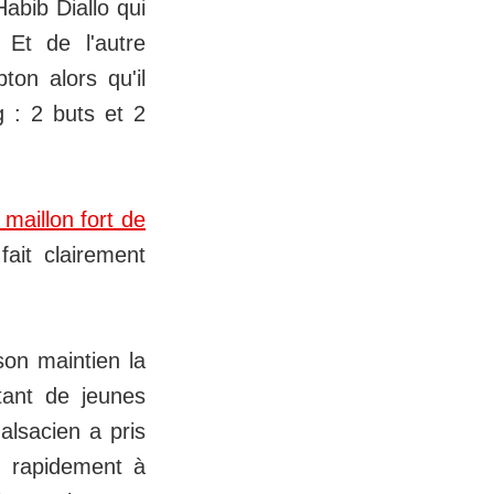
abib Diallo qui
Et de l'autre
ton alors qu'il
 : 2 buts et 2
 maillon fort de
fait clairement
son maintien la
utant de jeunes
alsacien a pris
e rapidement à