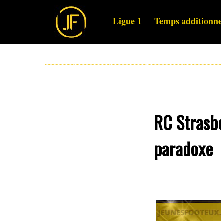
Ligue 1
Temps additionne
RC Strasb
paradoxe