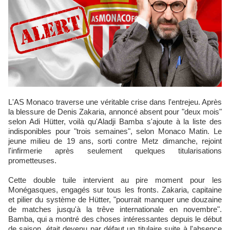
L'AS Monaco traverse une véritable crise dans l'entrejeu. Après
la blessure de Denis Zakaria, annoncé absent pour "deux mois"
selon Adi Hütter, voilà qu'Aladji Bamba s'ajoute à la liste des
indisponibles pour "trois semaines", selon Monaco Matin. Le
jeune milieu de 19 ans, sorti contre Metz dimanche, rejoint
l'infirmerie après seulement quelques titularisations
prometteuses.
Cette double tuile intervient au pire moment pour les
Monégasques, engagés sur tous les fronts. Zakaria, capitaine
et pilier du système de Hütter, "pourrait manquer une douzaine
de matches jusqu'à la trêve internationale en novembre".
Bamba, qui a montré des choses intéressantes depuis le début
de saison, était devenu par défaut un titulaire suite à l'absence