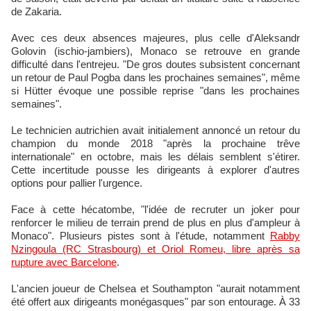
de Zakaria.
Avec ces deux absences majeures, plus celle d'Aleksandr
Golovin (ischio-jambiers), Monaco se retrouve en grande
difficulté dans l'entrejeu. "De gros doutes subsistent concernant
un retour de Paul Pogba dans les prochaines semaines", même
si Hütter évoque une possible reprise "dans les prochaines
semaines".
Le technicien autrichien avait initialement annoncé un retour du
champion du monde 2018 "après la prochaine trêve
internationale" en octobre, mais les délais semblent s'étirer.
Cette incertitude pousse les dirigeants à explorer d'autres
options pour pallier l'urgence.
Face à cette hécatombe, "l'idée de recruter un joker pour
renforcer le milieu de terrain prend de plus en plus d'ampleur à
Monaco". Plusieurs pistes sont à l'étude, notamment
Rabby
Nzingoula (RC Strasbourg) et Oriol Romeu, libre après sa
rupture avec Barcelone
.
L'ancien joueur de Chelsea et Southampton "aurait notamment
été offert aux dirigeants monégasques" par son entourage. À 33