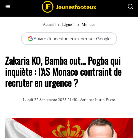
Accueil
>
Ligue 1
>
Monaco
Suivre Jeunesfooteux.com sur Google
Zakaria KO, Bamba out… Pogba qui
inquiète : l'AS Monaco contraint de
recruter en urgence ?
Lundi 22 Septembre 2025 21:50 - écrit par
Justin Favre