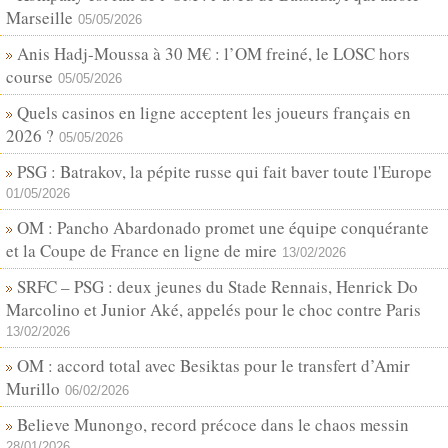
Marseille
05/05/2026
Anis Hadj-Moussa à 30 M€ : l’OM freiné, le LOSC hors
course
05/05/2026
Quels casinos en ligne acceptent les joueurs français en
2026 ?
05/05/2026
PSG : Batrakov, la pépite russe qui fait baver toute l'Europe
01/05/2026
OM : Pancho Abardonado promet une équipe conquérante
et la Coupe de France en ligne de mire
13/02/2026
SRFC – PSG : deux jeunes du Stade Rennais, Henrick Do
Marcolino et Junior Aké, appelés pour le choc contre Paris
13/02/2026
OM : accord total avec Besiktas pour le transfert d’Amir
Murillo
06/02/2026
Believe Munongo, record précoce dans le chaos messin
28/01/2026