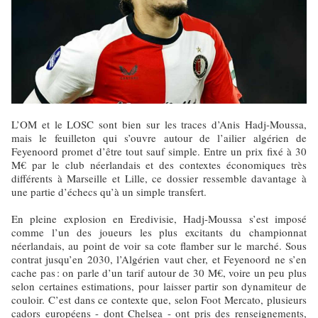
L’OM et le LOSC sont bien sur les traces d’Anis Hadj-Moussa,
mais le feuilleton qui s’ouvre autour de l’ailier algérien de
Feyenoord promet d’être tout sauf simple. Entre un prix fixé à 30
M€ par le club néerlandais et des contextes économiques très
différents à Marseille et Lille, ce dossier ressemble davantage à
une partie d’échecs qu’à un simple transfert.
En pleine explosion en Eredivisie, Hadj-Moussa s’est imposé
comme l’un des joueurs les plus excitants du championnat
néerlandais, au point de voir sa cote flamber sur le marché. Sous
contrat jusqu’en 2030, l’Algérien vaut cher, et Feyenoord ne s’en
cache pas : on parle d’un tarif autour de 30 M€, voire un peu plus
selon certaines estimations, pour laisser partir son dynamiteur de
couloir. C’est dans ce contexte que, selon Foot Mercato, plusieurs
cadors européens - dont Chelsea - ont pris des renseignements,