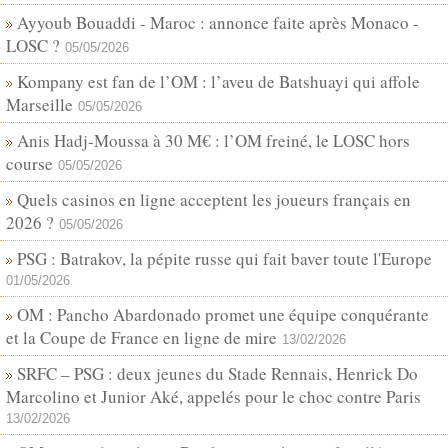
Ayyoub Bouaddi - Maroc : annonce faite après Monaco -
LOSC ?
05/05/2026
Kompany est fan de l’OM : l’aveu de Batshuayi qui affole
Marseille
05/05/2026
Anis Hadj-Moussa à 30 M€ : l’OM freiné, le LOSC hors
course
05/05/2026
Quels casinos en ligne acceptent les joueurs français en
2026 ?
05/05/2026
PSG : Batrakov, la pépite russe qui fait baver toute l'Europe
01/05/2026
OM : Pancho Abardonado promet une équipe conquérante
et la Coupe de France en ligne de mire
13/02/2026
SRFC – PSG : deux jeunes du Stade Rennais, Henrick Do
Marcolino et Junior Aké, appelés pour le choc contre Paris
13/02/2026