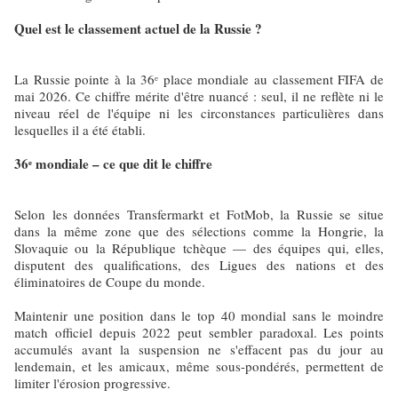
Quel est le classement actuel de la Russie ?
La Russie pointe à la 36ᵉ place mondiale au classement FIFA de
mai 2026. Ce chiffre mérite d'être nuancé : seul, il ne reflète ni le
niveau réel de l'équipe ni les circonstances particulières dans
lesquelles il a été établi.
36ᵉ mondiale – ce que dit le chiffre
Selon les données Transfermarkt et FotMob, la Russie se situe
dans la même zone que des sélections comme la Hongrie, la
Slovaquie ou la République tchèque — des équipes qui, elles,
disputent des qualifications, des Ligues des nations et des
éliminatoires de Coupe du monde.
Maintenir une position dans le top 40 mondial sans le moindre
match officiel depuis 2022 peut sembler paradoxal. Les points
accumulés avant la suspension ne s'effacent pas du jour au
lendemain, et les amicaux, même sous-pondérés, permettent de
limiter l'érosion progressive.