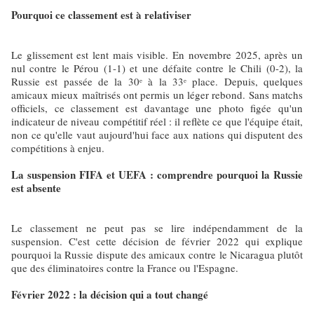
Pourquoi ce classement est à relativiser
Le glissement est lent mais visible. En novembre 2025, après un
nul contre le Pérou (1-1) et une défaite contre le Chili (0-2), la
Russie est passée de la 30ᵉ à la 33ᵉ place. Depuis, quelques
amicaux mieux maîtrisés ont permis un léger rebond. Sans matchs
officiels, ce classement est davantage une photo figée qu'un
indicateur de niveau compétitif réel : il reflète ce que l'équipe était,
non ce qu'elle vaut aujourd'hui face aux nations qui disputent des
compétitions à enjeu.
La suspension FIFA et UEFA : comprendre pourquoi la Russie
est absente
Le classement ne peut pas se lire indépendamment de la
suspension. C'est cette décision de février 2022 qui explique
pourquoi la Russie dispute des amicaux contre le Nicaragua plutôt
que des éliminatoires contre la France ou l'Espagne.
Février 2022 : la décision qui a tout changé