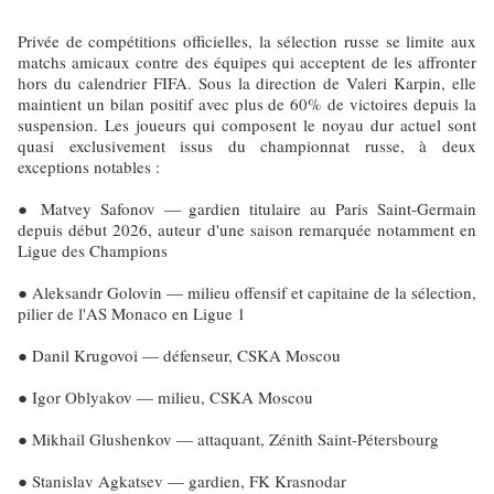
Privée de compétitions officielles, la sélection russe se limite aux
matchs amicaux contre des équipes qui acceptent de les affronter
hors du calendrier FIFA. Sous la direction de Valeri Karpin, elle
maintient un bilan positif avec plus de 60% de victoires depuis la
suspension. Les joueurs qui composent le noyau dur actuel sont
quasi exclusivement issus du championnat russe, à deux
exceptions notables :
● Matvey Safonov — gardien titulaire au Paris Saint-Germain
depuis début 2026, auteur d'une saison remarquée notamment en
Ligue des Champions
● Aleksandr Golovin — milieu offensif et capitaine de la sélection,
pilier de l'AS Monaco en Ligue 1
● Danil Krugovoi — défenseur, CSKA Moscou
● Igor Oblyakov — milieu, CSKA Moscou
● Mikhail Glushenkov — attaquant, Zénith Saint-Pétersbourg
● Stanislav Agkatsev — gardien, FK Krasnodar