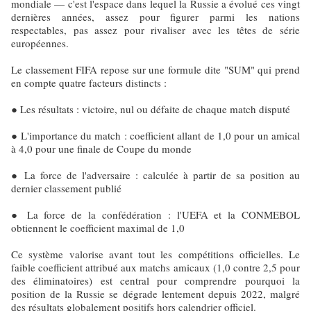
mondiale — c'est l'espace dans lequel la Russie a évolué ces vingt
dernières années, assez pour figurer parmi les nations
respectables, pas assez pour rivaliser avec les têtes de série
européennes.
Le classement FIFA repose sur une formule dite "SUM" qui prend
en compte quatre facteurs distincts :
● Les résultats : victoire, nul ou défaite de chaque match disputé
● L'importance du match : coefficient allant de 1,0 pour un amical
à 4,0 pour une finale de Coupe du monde
● La force de l'adversaire : calculée à partir de sa position au
dernier classement publié
● La force de la confédération : l'UEFA et la CONMEBOL
obtiennent le coefficient maximal de 1,0
Ce système valorise avant tout les compétitions officielles. Le
faible coefficient attribué aux matchs amicaux (1,0 contre 2,5 pour
des éliminatoires) est central pour comprendre pourquoi la
position de la Russie se dégrade lentement depuis 2022, malgré
des résultats globalement positifs hors calendrier officiel.