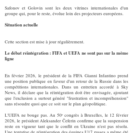
Safonov et Golovin sont les deux vitrines internationales d'un
groupe qui, pour le reste, évolue loin des projecteurs européens.
Situation actuelle
Cette section est mise à jour régulièrement.
Le débat réintégration : FIFA et UEFA ne sont pas sur la même
ligne
En février 2026, le président de la FIFA Gianni Infantino prend
une position publique en faveur d'un retour de la Russie dans les
compétitions internationales. Dans un entretien accordé à Sky
News, il déclare que la réintégration doit être envisagée, ajoutant
que l'exclusion a surtout généré "frustration et incompréhension"
sans résoudre quoi que ce soit sur le plan géopolitique.
L'UEFA ne bouge pas. Au 50ᵉ congrès à Bruxelles, le 12 février
2026, le président Aleksander Čeferin confirme que la suspension
reste en vigueur tant que le conflit en Ukraine n'est pas résolu.
Une tentative de réintégration des équipes U17 russes a même été