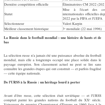
Dernière compétition officielle
Éliminatoires CM 2022 (202
Mise à l'écart des com
Statut
internationales officielles de
2022 par la FIFA et l'UEFA
Sélectionneur
Valeri Karpin
Meilleur classement historique
3ᵉ mondiale (22 mai 1996)
La Russie dans le football mondial : une histoire de hauts et de
bas
La sélection russe n'a jamais été une puissance absolue du football
mondial, mais elle a longtemps occupé une place solide dans le
paysage européen. Son classement actuel ne peut se lire sans
connaître les grandes étapes qui ont construit — et parfois fragilisé
— cette équipe nationale.
De l'URSS à la Russie : un héritage lourd à porter
Avant d'être russe, cette sélection était soviétique — et l'URSS
comptait parmi les grandes nations du football du XXᵉ siècle.
Vainqueur du premier Championnat d'Europe en 1960 face à la