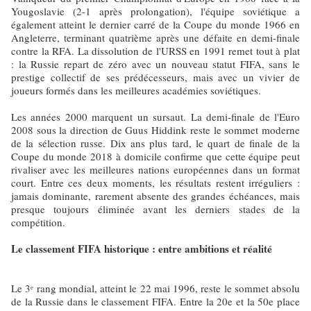
Yougoslavie (2-1 après prolongation), l'équipe soviétique a
également atteint le dernier carré de la Coupe du monde 1966 en
Angleterre, terminant quatrième après une défaite en demi-finale
contre la RFA. La dissolution de l'URSS en 1991 remet tout à plat
: la Russie repart de zéro avec un nouveau statut FIFA, sans le
prestige collectif de ses prédécesseurs, mais avec un vivier de
joueurs formés dans les meilleures académies soviétiques.
Les années 2000 marquent un sursaut. La demi-finale de l'Euro
2008 sous la direction de Guus Hiddink reste le sommet moderne
de la sélection russe. Dix ans plus tard, le quart de finale de la
Coupe du monde 2018 à domicile confirme que cette équipe peut
rivaliser avec les meilleures nations européennes dans un format
court. Entre ces deux moments, les résultats restent irréguliers :
jamais dominante, rarement absente des grandes échéances, mais
presque toujours éliminée avant les derniers stades de la
compétition.
Le classement FIFA historique : entre ambitions et réalité
Le 3ᵉ rang mondial, atteint le 22 mai 1996, reste le sommet absolu
de la Russie dans le classement FIFA. Entre la 20e et la 50e place