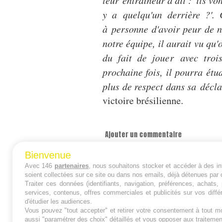
y a quelqu'un derrière ?'.
à personne d'avoir peur de no
notre équipe, il aurait vu qu
du fait de jouer avec trois
prochaine fois, il pourra ét
plus de respect dans sa décla
victoire brésilienne.
Ajouter un commentaire
Bienvenue
Avec 146
partenaires
, nous souhaitons stocker et accéder à des inf
soient collectées sur ce site ou dans nos emails, déjà détenues par 
Traiter ces données (identifiants, navigation, préférences, achats
services, contenus, offres commerciales et publicités sur vos diffé
d'étudier les audiences.
Vous pouvez "tout accepter" et retirer votre consentement à tout mo
aussi "paramétrer des choix" détaillés et vous opposer aux traitem