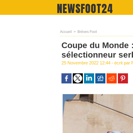
NEWSFOOT24
Accueil
>
Brèves Foot
Coupe du Monde : 
sélectionneur ser
25 Novembre 2022 12:44 - écrit par