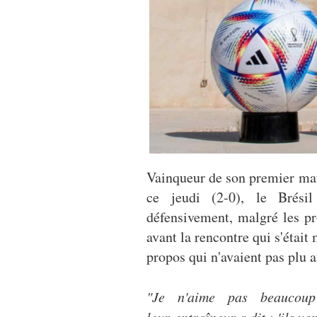
Vainqueur de son premier mat
ce jeudi (2-0), le Brési
défensivement, malgré les pr
avant la rencontre qui s'était
propos qui n'avaient pas plu a
"Je n'aime pas beaucoup
leur entraîneur a dit : 'ils v