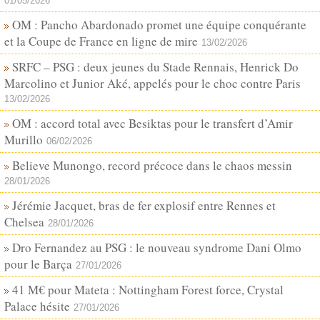
01/05/2026
OM : Pancho Abardonado promet une équipe conquérante
et la Coupe de France en ligne de mire
13/02/2026
SRFC – PSG : deux jeunes du Stade Rennais, Henrick Do
Marcolino et Junior Aké, appelés pour le choc contre Paris
13/02/2026
OM : accord total avec Besiktas pour le transfert d’Amir
Murillo
06/02/2026
Believe Munongo, record précoce dans le chaos messin
28/01/2026
Jérémie Jacquet, bras de fer explosif entre Rennes et
Chelsea
28/01/2026
Dro Fernandez au PSG : le nouveau syndrome Dani Olmo
pour le Barça
27/01/2026
41 M€ pour Mateta : Nottingham Forest force, Crystal
Palace hésite
27/01/2026