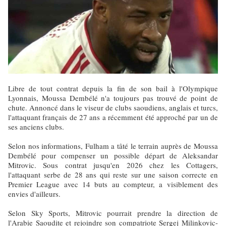
Libre de tout contrat depuis la fin de son bail à l'Olympique
Lyonnais, Moussa Dembélé n'a toujours pas trouvé de point de
chute. Annoncé dans le viseur de clubs saoudiens, anglais et turcs,
l'attaquant français de 27 ans a récemment été approché par un de
ses anciens clubs.
Selon nos informations, Fulham a tâté le terrain auprès de Moussa
Dembélé pour compenser un possible départ de Aleksandar
Mitrovic. Sous contrat jusqu'en 2026 chez les Cottagers,
l'attaquant serbe de 28 ans qui reste sur une saison correcte en
Premier League avec 14 buts au compteur, a visiblement des
envies d'ailleurs.
Selon Sky Sports, Mitrovic pourrait prendre la direction de
l'Arabie Saoudite et rejoindre son compatriote Sergej Milinkovic-