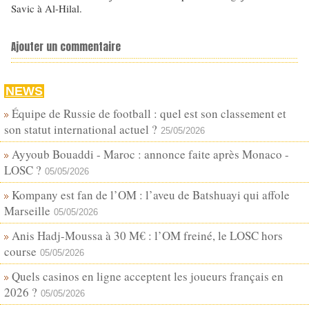
Savic à Al-Hilal.
Ajouter un commentaire
NEWS
Équipe de Russie de football : quel est son classement et
son statut international actuel ?
25/05/2026
Ayyoub Bouaddi - Maroc : annonce faite après Monaco -
LOSC ?
05/05/2026
Kompany est fan de l’OM : l’aveu de Batshuayi qui affole
Marseille
05/05/2026
Anis Hadj-Moussa à 30 M€ : l’OM freiné, le LOSC hors
course
05/05/2026
Quels casinos en ligne acceptent les joueurs français en
2026 ?
05/05/2026