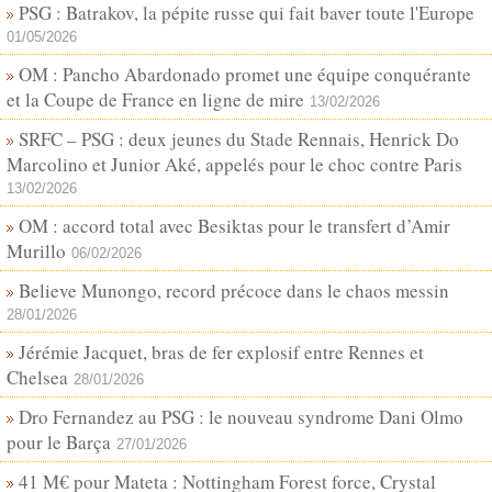
PSG : Batrakov, la pépite russe qui fait baver toute l'Europe
01/05/2026
OM : Pancho Abardonado promet une équipe conquérante
et la Coupe de France en ligne de mire
13/02/2026
SRFC – PSG : deux jeunes du Stade Rennais, Henrick Do
Marcolino et Junior Aké, appelés pour le choc contre Paris
13/02/2026
OM : accord total avec Besiktas pour le transfert d’Amir
Murillo
06/02/2026
Believe Munongo, record précoce dans le chaos messin
28/01/2026
Jérémie Jacquet, bras de fer explosif entre Rennes et
Chelsea
28/01/2026
Dro Fernandez au PSG : le nouveau syndrome Dani Olmo
pour le Barça
27/01/2026
41 M€ pour Mateta : Nottingham Forest force, Crystal