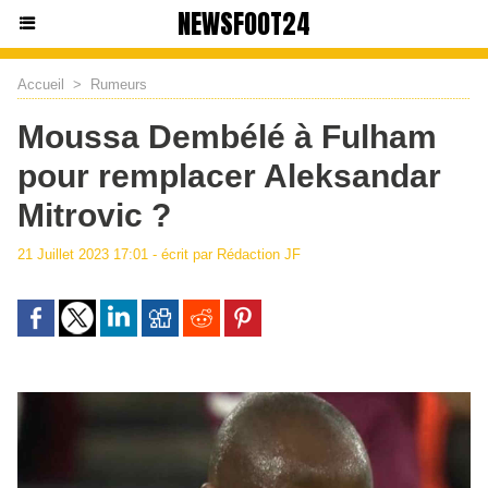
NEWSFOOT24
Accueil
>
Rumeurs
Moussa Dembélé à Fulham
pour remplacer Aleksandar
Mitrovic ?
21 Juillet 2023 17:01 - écrit par Rédaction JF