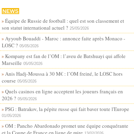
NEWS
Équipe de Russie de football : quel est son classement et
son statut international actuel ?
25/05/2026
Ayyoub Bouaddi - Maroc : annonce faite après Monaco -
LOSC ?
05/05/2026
Kompany est fan de l’OM : l’aveu de Batshuayi qui affole
Marseille
05/05/2026
Anis Hadj-Moussa à 30 M€ : l’OM freiné, le LOSC hors
course
05/05/2026
Quels casinos en ligne acceptent les joueurs français en
2026 ?
05/05/2026
PSG : Batrakov, la pépite russe qui fait baver toute l'Europe
01/05/2026
OM : Pancho Abardonado promet une équipe conquérante
et la Coupe de France en ligne de mire
13/02/2026