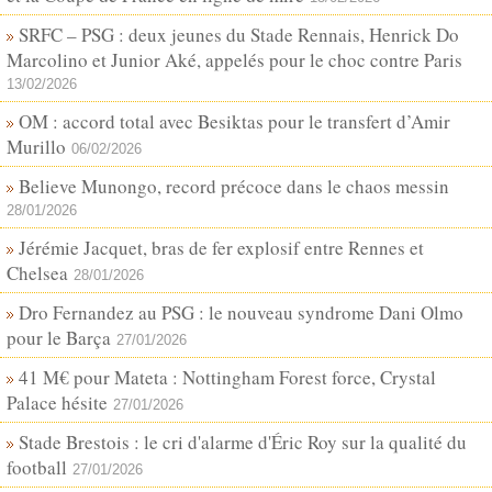
SRFC – PSG : deux jeunes du Stade Rennais, Henrick Do
Marcolino et Junior Aké, appelés pour le choc contre Paris
13/02/2026
OM : accord total avec Besiktas pour le transfert d’Amir
Murillo
06/02/2026
Believe Munongo, record précoce dans le chaos messin
28/01/2026
Jérémie Jacquet, bras de fer explosif entre Rennes et
Chelsea
28/01/2026
Dro Fernandez au PSG : le nouveau syndrome Dani Olmo
pour le Barça
27/01/2026
41 M€ pour Mateta : Nottingham Forest force, Crystal
Palace hésite
27/01/2026
Stade Brestois : le cri d'alarme d'Éric Roy sur la qualité du
football
27/01/2026