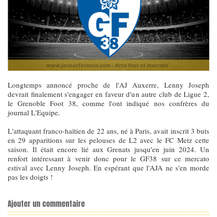
Longtemps annoncé proche de l'AJ Auxerre, Lenny Joseph
devrait finalement s'engager en faveur d'un autre club de Ligue 2,
le Grenoble Foot 38, comme l'ont indiqué nos confrères du
journal L'Equipe.
L'attaquant franco-haïtien de 22 ans, né à Paris, avait inscrit 3 buts
en 29 apparitions sur les pelouses de L2 avec le FC Metz cette
saison. Il était encore lié aux Grenats jusqu'en juin 2024. Un
renfort intéressant à venir donc pour le GF38 sur ce mercato
estival avec Lenny Joseph. En espérant que l'AJA ne s'en morde
pas les doigts !
Ajouter un commentaire