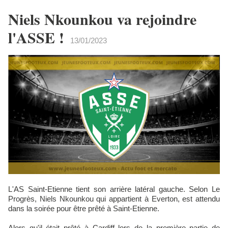
Niels Nkounkou va rejoindre
l'ASSE !
13/01/2023
L'AS Saint-Etienne tient son arrière latéral gauche. Selon Le
Progrès, Niels Nkounkou qui appartient à Everton, est attendu
dans la soirée pour être prêté à Saint-Etienne.
Alors qu'il était prêté à Cardiff lors de la première partie de