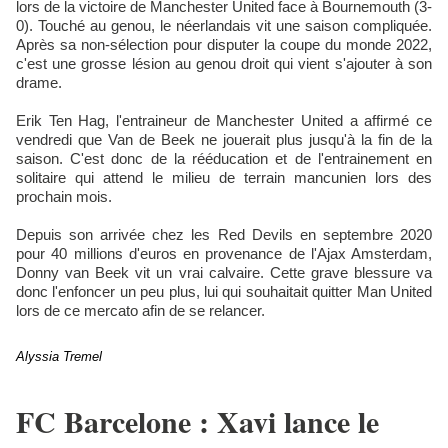
lors de la victoire de Manchester United face à Bournemouth (3-
0). Touché au genou, le néerlandais vit une saison compliquée.
Après sa non-sélection pour disputer la coupe du monde 2022,
c'est une grosse lésion au genou droit qui vient s'ajouter à son
drame.
Erik Ten Hag, l'entraineur de Manchester United a affirmé ce
vendredi que Van de Beek ne jouerait plus jusqu'à la fin de la
saison. C'est donc de la rééducation et de l'entrainement en
solitaire qui attend le milieu de terrain mancunien lors des
prochain mois.
Depuis son arrivée chez les Red Devils en septembre 2020
pour 40 millions d'euros en provenance de l'Ajax Amsterdam,
Donny van Beek vit un vrai calvaire. Cette grave blessure va
donc l'enfoncer un peu plus, lui qui souhaitait quitter Man United
lors de ce mercato afin de se relancer.
Alyssia Tremel
FC Barcelone : Xavi lance le