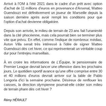
Arrivé à l'OM à l'été 2021 dans le cadre d'un prêt avec option
d'achat de 11 millions d'euros en provenance d'Arsenal, Matteo
Guendouzi est définitivement un joueur de Marseille depuis la
saison dernière après avoir rempli les conditions pour que
l'option d'achat devienne obligatoire.
Depuis son arrivée, le milieu de terrain de 23 ans fait l'unanimité
dans la cité phocéenne, mais cela pourrait bien se terminer plus
vite que prévu. En effet, comme l'indique de nombreux médias,
Aston Villa serait très intéressé à l'idée de signer Matteo
Guendouzi dès cet hiver, ce qui représenterait un véritable coup
dur pour l'entrejeu marseillais.
À en croire les informations de
L'Équipe
, le pensionnaire de
Premier League devrait lancer une offensive dans les prochains
jours. Le quotidien sportif avance qu'une offre comprise entre 30
et 40 millions d'euros devrait arriver sur la table de Pablo
Longoria d'ici la semaine prochaine. Désireux de renflouer les
caisses, la direction olympienne pourrait-elle céder son milieu
de terrain phare dès cet hiver ?
Rémy HÉRAULT