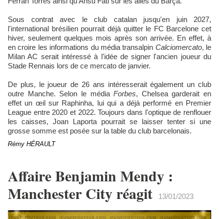
Ferran Torres ainsi qu'Ansu Fati sur les ailes du Barça.
Sous contrat avec le club catalan jusqu'en juin 2027,
l'international brésilien pourrait déjà quitter le FC Barcelone cet
hiver, seulement quelques mois après son arrivée. En effet, à
en croire les informations du média transalpin
Calciomercato
, le
Milan AC serait intéressé à l'idée de signer l'ancien joueur du
Stade Rennais lors de ce mercato de janvier.
De plus, le joueur de 26 ans intéresserait également un club
outre Manche. Selon le média
Forbes
, Chelsea garderait en
effet un œil sur Raphinha, lui qui a déjà performé en Premier
League entre 2020 et 2022. Toujours dans l'optique de renflouer
les caisses, Joan Laporta pourrait se laisser tenter si une
grosse somme est posée sur la table du club barcelonais.
Rémy HÉRAULT
Affaire Benjamin Mendy :
Manchester City réagit
13/01/2023