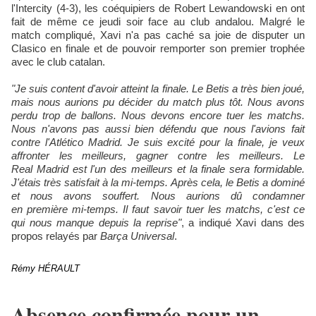
l'Intercity (4-3), les coéquipiers de Robert Lewandowski en ont
fait de même ce jeudi soir face au club andalou. Malgré le
match compliqué, Xavi n'a pas caché sa joie de disputer un
Clasico en finale et de pouvoir remporter son premier trophée
avec le club catalan.
"Je suis content d'avoir
atteint la finale. Le Betis a très bien joué,
mais nous aurions pu décider du match plus tôt. Nous avons
perdu trop de ballons. Nous devons encore tuer les matchs.
Nous n'avons pas aussi bien défendu que nous l'avions fait
contre l'Atlético Madrid. Je suis excité pour la finale, je veux
affronter les meilleurs, gagner contre les meilleurs. Le
Real Madrid est l'un des meilleurs et la finale sera formidable.
J'étais très satisfait à la mi-temps. Après cela, le Betis a dominé
et nous avons souffert. Nous aurions dû condamner
en première mi-temps. Il faut savoir tuer les matchs, c'est ce
qui nous manque depuis la reprise"
, a indiqué Xavi dans des
propos relayés par
Barça Universal
.
Rémy HÉRAULT
Absence confirmée pour un