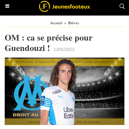
Accueil
>
Brèves
OM : ca se précise pour
Guendouzi !
13/01/2023