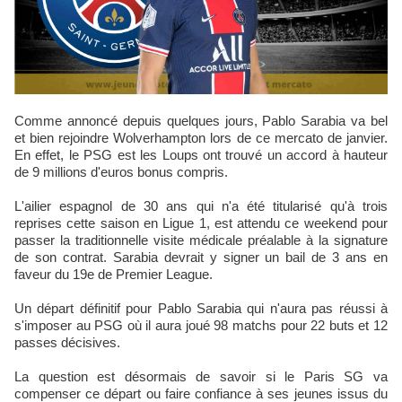
Comme annoncé depuis quelques jours, Pablo Sarabia va bel
et bien rejoindre Wolverhampton lors de ce mercato de janvier.
En effet, le PSG est les Loups ont trouvé un accord à hauteur
de 9 millions d'euros bonus compris.
L'ailier espagnol de 30 ans qui n'a été titularisé qu'à trois
reprises cette saison en Ligue 1, est attendu ce weekend pour
passer la traditionnelle visite médicale préalable à la signature
de son contrat. Sarabia devrait y signer un bail de 3 ans en
faveur du 19e de Premier League.
Un départ définitif pour Pablo Sarabia qui n'aura pas réussi à
s'imposer au PSG où il aura joué 98 matchs pour 22 buts et 12
passes décisives.
La question est désormais de savoir si le Paris SG va
compenser ce départ ou faire confiance à ses jeunes issus du