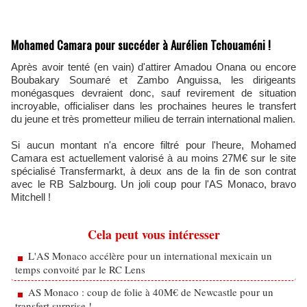
Mohamed Camara pour succéder à Aurélien Tchouaméni !
Après avoir tenté (en vain) d'attirer Amadou Onana ou encore
Boubakary Soumaré et Zambo Anguissa, les dirigeants
monégasques devraient donc, sauf revirement de situation
incroyable, officialiser dans les prochaines heures le transfert
du jeune et très prometteur milieu de terrain international malien.
Si aucun montant n'a encore filtré pour l'heure, Mohamed
Camara est actuellement valorisé à au moins 27M€ sur le site
spécialisé Transfermarkt, à deux ans de la fin de son contrat
avec le RB Salzbourg. Un joli coup pour l'AS Monaco, bravo
Mitchell !
Cela peut vous intéresser
L'AS Monaco accélère pour un international mexicain un
temps convoité par le RC Lens
AS Monaco : coup de folie à 40M€ de Newcastle pour un
transfert surprise !