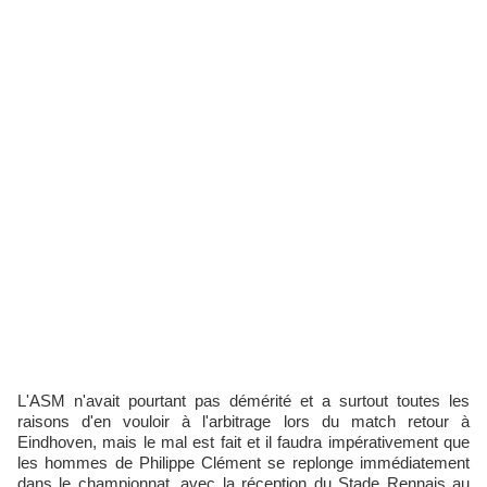
L'ASM n'avait pourtant pas démérité et a surtout toutes les
raisons d'en vouloir à l'arbitrage lors du match retour à
Eindhoven, mais le mal est fait et il faudra impérativement que
les hommes de Philippe Clément se replonge immédiatement
dans le championnat, avec la réception du Stade Rennais au