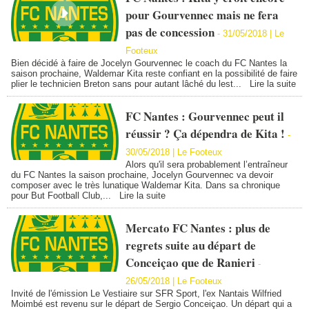
pour Gourvennec mais ne fera
pas de concession
-
31/05/2018 | Le
Footeux
Bien décidé à faire de Jocelyn Gourvennec le coach du FC Nantes la
saison prochaine, Waldemar Kita reste confiant en la possibilité de faire
plier le technicien Breton sans pour autant lâché du lest...
Lire la suite
FC Nantes : Gourvennec peut il
réussir ? Ça dépendra de Kita !
-
30/05/2018 | Le Footeux
Alors qu'il sera probablement l’entraîneur
du FC Nantes la saison prochaine, Jocelyn Gourvennec va devoir
composer avec le très lunatique Waldemar Kita. Dans sa chronique
pour But Football Club,...
Lire la suite
Mercato FC Nantes : plus de
regrets suite au départ de
Conceiçao que de Ranieri
-
26/05/2018 | Le Footeux
Invité de l'émission Le Vestiaire sur SFR Sport, l'ex Nantais Wilfried
Moimbé est revenu sur le départ de Sergio Conceiçao. Un départ qui a