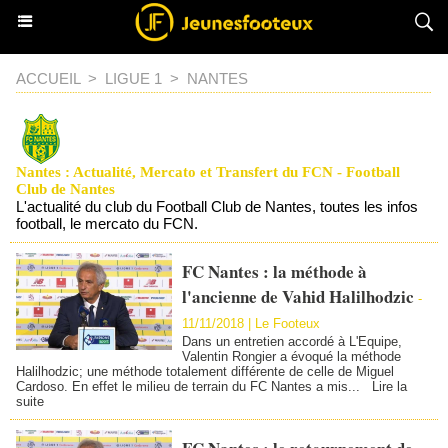
ACCUEIL
>
LIGUE 1
>
NANTES
Nantes : Actualité, Mercato et Transfert du FCN - Football
Club de Nantes
L'actualité du club du Football Club de Nantes, toutes les infos
football, le mercato du FCN.
FC Nantes : la méthode à
l'ancienne de Vahid Halilhodzic
-
11/11/2018 | Le Footeux
Dans un entretien accordé à L'Equipe,
Valentin Rongier a évoqué la méthode
Halilhodzic; une méthode totalement différente de celle de Miguel
Cardoso. En effet le milieu de terrain du FC Nantes a mis...
Lire la
suite