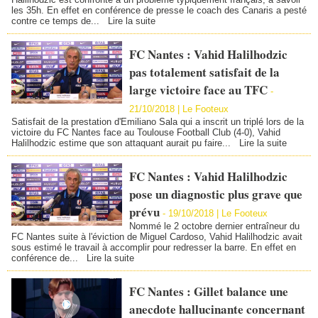
les 35h. En effet en conférence de presse le coach des Canaris a pesté
contre ce temps de...
Lire la suite
FC Nantes : Vahid Halilhodzic
pas totalement satisfait de la
large victoire face au TFC
-
21/10/2018 | Le Footeux
Satisfait de la prestation d'Emiliano Sala qui a inscrit un triplé lors de la
victoire du FC Nantes face au Toulouse Football Club (4-0), Vahid
Halilhodzic estime que son attaquant aurait pu faire...
Lire la suite
FC Nantes : Vahid Halilhodzic
pose un diagnostic plus grave que
prévu
-
19/10/2018 | Le Footeux
Nommé le 2 octobre dernier entraîneur du
FC Nantes suite à l'éviction de Miguel Cardoso, Vahid Halilhodzic avait
sous estimé le travail à accomplir pour redresser la barre. En effet en
conférence de...
Lire la suite
FC Nantes : Gillet balance une
anecdote hallucinante concernant