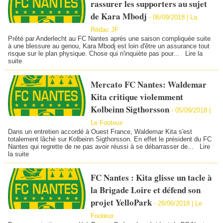
rassurer les supporters au sujet
de Kara Mbodj
-
06/09/2018 | La
Rédac JF
Prêté par Anderlecht au FC Nantes après une saison compliquée suite
à une blessure au genou, Kara Mbodj est loin d'être un assurance tout
risque sur le plan physique. Chose qui n'inquiète pas pour...
Lire la
suite
Mercato FC Nantes: Waldemar
Kita critique violemment
Kolbeinn Sigthorsson
-
05/09/2018 |
Le Footeux
Dans un entretien accordé à Ouest France, Waldemar Kita s'est
totalement lâché sur Kolbeinn Sigthorsson. En effet le président du FC
Nantes qui regrette de ne pas avoir réussi à se débarrasser de...
Lire
la suite
FC Nantes : Kita glisse un tacle à
la Brigade Loire et défend son
projet YelloPark
-
28/06/2018 | Le
Footeux