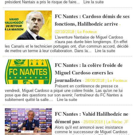
président Nantais a pris le risque de faire...
Lire la suite
FC Nantes : Cardoso démis de ses
fonctions, Halilhodzic arrive
-
02/10/2018 | Le Footeux
L'aventure Nantaise de Miguel Cardoso
n'aura pas durée bien longtemps. En effet
les Canaris et le technicien portugais ont, d'un commun accord, décidé
de mettre un terme à leur collaboration. Dans la...
Lire la suite
FC Nantes : la colère froide de
Miguel Cardoso envers les
journalistes
-
28/09/2018 | Le Footeux
Présent en conférence de presse ce
vendredi, Miguel Cardoso a piqué une colère froide. Las qu'on ne lui
pose que des questions sur son avenir, l’entraîneur du FC Nantes a
subitement quitté la salle....
Lire la suite
FC Nantes : Vahid Halilhodzic ne
dément pas
-
28/09/2018 | La Rédac JF
Alors qu'il est annoncé avec insistance
comme le successeur de Miguel Cardoso