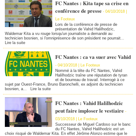
FC Nantes : Kita tape sa crise en
conférence de presse
-
04/10/2018 |
Le Footeux
Lors de la conférence de presse de
présentation de Vahid Halilhodzic,
Waldemar Kita a vu rouge lorsqu'un journaliste a demandé au
technicien bosnien, si l'omniprésence de son président ne pourrait...
Lire la suite
FC Nantes : ca va suer avec Vahid
-
04/10/2018 | Le Footeux
Nommé à la tête du FC Nantes, Vahid
Halilhodzic traîne une réputation de tyran
et de bourreau de travail. Interrogé à ce
sujet par Ouest-France, Bruno Baronchelli, ex adjoint du technicien
bosnien, a...
Lire la suite
FC Nantes : Vahid Halilhodzic
peut faire imploser le vestiaire
-
03/10/2018 | Le Footeux
Successeur de Miguel Cardoso sur le banc
du FC Nantes, Vahid Halilhodzic est un
choix risqué de Waldemar Kita. En effet Jérôme Alonzo estime que le