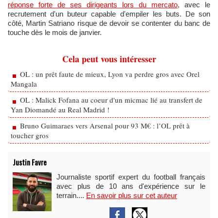
réponse forte de ses dirigeants lors du mercato
, avec le
recrutement d'un buteur capable d'empiler les buts. De son
côté, Martin Satriano risque de devoir se contenter du banc de
touche dès le mois de janvier.
Cela peut vous intéresser
OL : un prêt faute de mieux, Lyon va perdre gros avec Orel
Mangala
OL : Malick Fofana au coeur d'un micmac lié au transfert de
Yan Diomandé au Real Madrid !
Bruno Guimaraes vers Arsenal pour 93 M€ : l’OL prêt à
toucher gros
Justin Favre
Journaliste sportif expert du football français
avec plus de 10 ans d'expérience sur le
terrain....
En savoir plus sur cet auteur