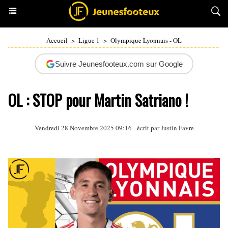
Accueil
>
Ligue 1
>
Olympique Lyonnais - OL
Suivre Jeunesfooteux.com sur Google
OL : STOP pour Martin Satriano !
Vendredi 28 Novembre 2025 09:16 - écrit par
Justin Favre