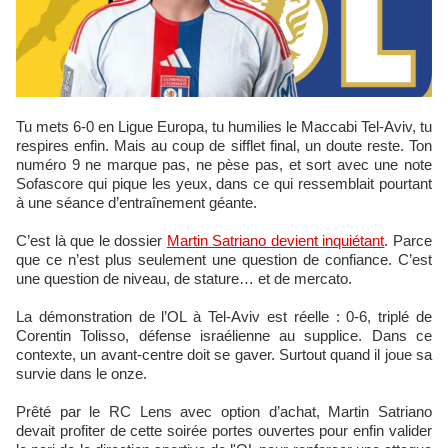
Tu mets 6-0 en Ligue Europa, tu humilies le Maccabi Tel-Aviv, tu
respires enfin. Mais au coup de sifflet final, un doute reste. Ton
numéro 9 ne marque pas, ne pèse pas, et sort avec une note
Sofascore qui pique les yeux, dans ce qui ressemblait pourtant
à une séance d’entraînement géante.
C’est là que le dossier
Martin Satriano devient inquiétant
. Parce
que ce n’est plus seulement une question de confiance. C’est
une question de niveau, de stature… et de mercato.
La démonstration de l’OL à Tel-Aviv est réelle : 0-6, triplé de
Corentin Tolisso, défense israélienne au supplice. Dans ce
contexte, un avant-centre doit se gaver. Surtout quand il joue sa
survie dans le onze.
Prêté par le RC Lens avec option d’achat, Martin Satriano
devait profiter de cette soirée portes ouvertes pour enfin valider