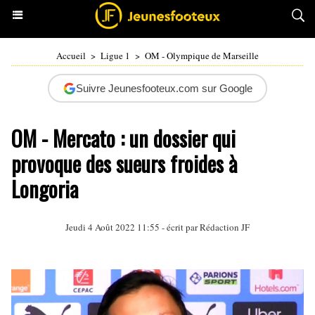
Accueil
>
Ligue 1
>
OM - Olympique de Marseille
Suivre Jeunesfooteux.com sur Google
OM - Mercato : un dossier qui
provoque des sueurs froides à
Longoria
Jeudi 4 Août 2022 11:55 - écrit par Rédaction JF