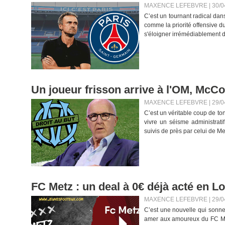
MAXENCE LEFEBVRE | 30/0
C’est un tournant radical dan
comme la priorité offensive d
s'éloigner irrémédiablement de 
Un joueur frisson arrive à l'OM, McCou
MAXENCE LEFEBVRE | 29/0
C’est un véritable coup de to
vivre un séisme administrat
suivis de près par celui de Me
FC Metz : un deal à 0€ déjà acté en Lo
MAXENCE LEFEBVRE | 29/0
C’est une nouvelle qui sonne
amer aux amoureux du FC Metz