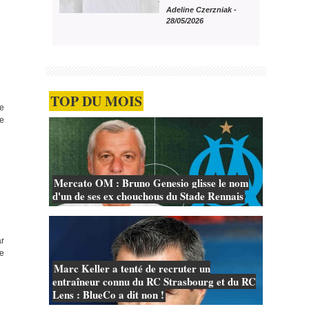
Adeline Czerzniak
-
28/05/2026
TOP DU MOIS
le
de
Mercato OM : Bruno Genesio glisse le nom
d'un de ses ex chouchous du Stade Rennais
ar
re
Marc Keller a tenté de recruter un
entraîneur connu du RC Strasbourg et du RC
Lens : BlueCo a dit non !