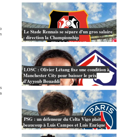
to
Le Stade Rennais se sépare d'un gros salaire
un
: direction la Championship
LOSC : Olivier Létang fixe une condition à
Manchester City pour baisser le prix
d'Ayyoub Bouaddi
es
a
PSG : un défenseur du Celta Vigo plait
beaucoup à Luis Campos et Luis Enrique