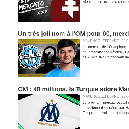
Alors que cet exercice compliq
Un très joli nom à l'OM pour 0€, mer
MAXENCE LEFEBVRE | 28/0
Le mercato de l’Olympique d
pour stabiliser sa défense, P
de 90Min, le club phocéen dé
OM : 48 millions, la Turquie adore Mar
MAXENCE LEFEBVRE | 28/0
Le prochain mercato estival 
actuellement entraîné par H
Turquie pourrait bien débloqu