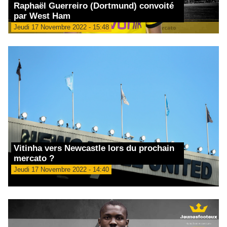
Raphaël Guerreiro (Dortmund) convoité
par West Ham
Jeudi 17 Novembre 2022 - 15:48
Vitinha vers Newcastle lors du prochain
mercato ?
Jeudi 17 Novembre 2022 - 14:40