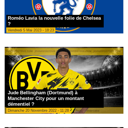
Roméo Lavia la nouvelle folie de Chelsea
?
Vendredi 5 Mai 2023 - 18:23
Jude Bellingham (Dortmund) à
Manchester City pour un montant
démentiel ?
Dimanche 20 Novembre 2022 - 11:28