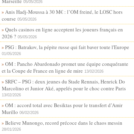
Marseille
05/05/2026
Anis Hadj-Moussa à 30 M€ : l’OM freiné, le LOSC hors
course
05/05/2026
Quels casinos en ligne acceptent les joueurs français en
2026 ?
05/05/2026
PSG : Batrakov, la pépite russe qui fait baver toute l'Europe
01/05/2026
OM : Pancho Abardonado promet une équipe conquérante
et la Coupe de France en ligne de mire
13/02/2026
SRFC – PSG : deux jeunes du Stade Rennais, Henrick Do
Marcolino et Junior Aké, appelés pour le choc contre Paris
13/02/2026
OM : accord total avec Besiktas pour le transfert d’Amir
Murillo
06/02/2026
Believe Munongo, record précoce dans le chaos messin
28/01/2026