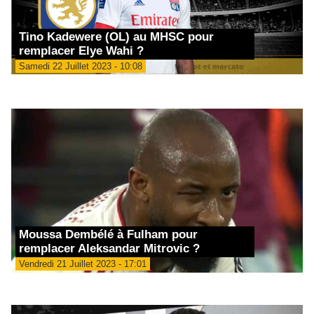
Tino Kadewere (OL) au MHSC pour
remplacer Elye Wahi ?
Samedi 22 Juillet 2023 - 10:08
Moussa Dembélé à Fulham pour
remplacer Aleksandar Mitrovic ?
Vendredi 21 Juillet 2023 - 17:01