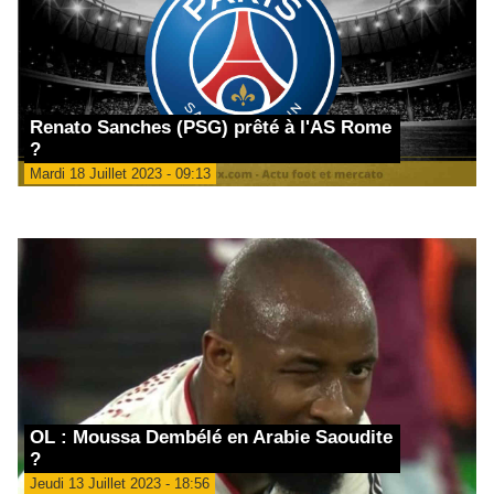
Renato Sanches (PSG) prêté à l'AS Rome
?
Mardi 18 Juillet 2023 - 09:13
OL : Moussa Dembélé en Arabie Saoudite
?
Jeudi 13 Juillet 2023 - 18:56