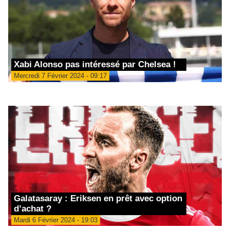
Xabi Alonso pas intéressé par Chelsea !
Mercredi 7 Février 2024 - 09:17
Galatasaray : Eriksen en prêt avec option
d’achat ?
Mardi 6 Février 2024 - 19:03