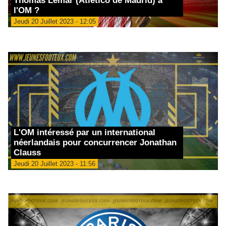
Thomas Lemar (Atlético de Madrid) à
l'OM ?
Jeudi 20 Juillet 2023 - 12:05
L'OM intéressé par un international
néerlandais pour concurrencer Jonathan
Clauss
Jeudi 20 Juillet 2023 - 11:56