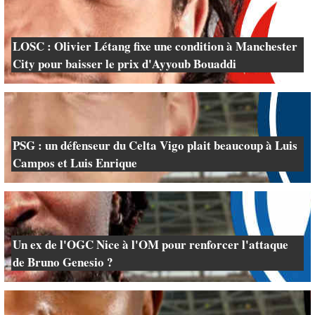
LOSC : Olivier Létang fixe une condition à Manchester
City pour baisser le prix d'Ayyoub Bouaddi
PSG : un défenseur du Celta Vigo plait beaucoup à Luis
Campos et Luis Enrique
Un ex de l'OGC Nice à l'OM pour renforcer l'attaque
de Bruno Genesio ?