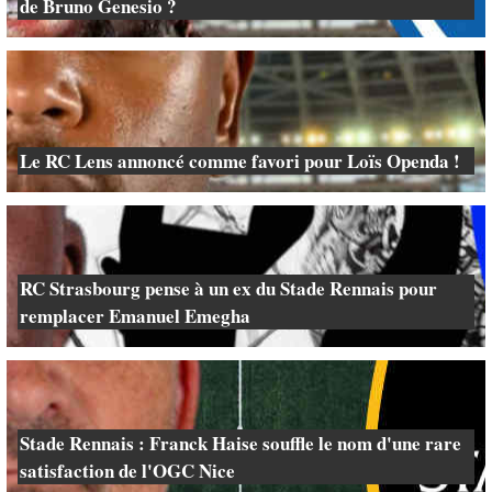
de Bruno Genesio ?
Le RC Lens annoncé comme favori pour Loïs Openda !
RC Strasbourg pense à un ex du Stade Rennais pour
remplacer Emanuel Emegha
Stade Rennais : Franck Haise souffle le nom d'une rare
satisfaction de l'OGC Nice