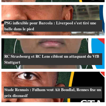
PSG inflexible pour Barcola : Liverpool s'est tiré une
balle dans le pied
RC Strasbourg et RC Lens ciblent un attaquant du VfB
Stuttgart
Stade Rennais : Fulham veut Aït Boudlal, Rennes fixe un
prix dissuasif