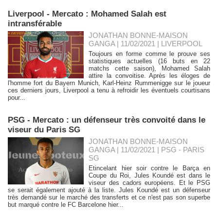
Liverpool - Mercato : Mohamed Salah est
intransférable
JONATHAN BONNE-MAISON
GANGA | 11/02/2021
|
LIVERPOOL
Toujours en forme comme le prouve ses
statistiques actuelles (16 buts en 22
matchs cette saison), Mohamed Salah
attire la convoitise. Après les éloges de
l'homme fort du Bayern Munich, Karl-Heinz Rummenigge sur le joueur
ces derniers jours, Liverpool a tenu à refroidir les éventuels courtisans
pour...
PSG - Mercato : un défenseur très convoité dans le
viseur du Paris SG
JONATHAN BONNE-MAISON
GANGA | 11/02/2021
|
PSG - PARIS
SG
Etincelant hier soir contre le Barça en
Coupe du Roi, Jules Koundé est dans le
viseur des cadors européens. Et le PSG
se serait également ajouté à la liste. Jules Koundé est un défenseur
très demandé sur le marché des transferts et ce n'est pas son superbe
but marqué contre le FC Barcelone hier...