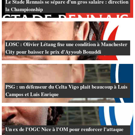
Le Stade Rennais se sépare d'un gros salaire : direction
la Championship
LOSC : Olivier Létang fixe une condition à Manchester
City pour baisser le prix d'Ayyoub Bouaddi
PSG : un défenseur du Celta Vigo plait beaucoup à Luis
Campos et Luis Enrique
Un ex de l'OGC Nice à l'OM pour renforcer l'attaque