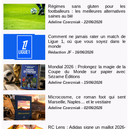
Régimes sans gluten pour les
footballeurs : les meilleures alternatives
saines au blé
Adeline Czerzniak
- 22/06/2026
Comment ne jamais rater un match de
Ligue 1, où que vous soyez dans le
monde
Rédaction JF - 16/06/2026
Mondial 2026 : Prolongez la magie de la
Coupe du Monde sur papier avec
Sézame Éditions
Adeline Czerzniak
- 15/06/2026
Microcosme, ce roman foot qui sent
Marseille, Naples… et le vestiaire
Adeline Czerzniak
- 02/06/2026
RC Lens : Adidas signe un maillot 2026-